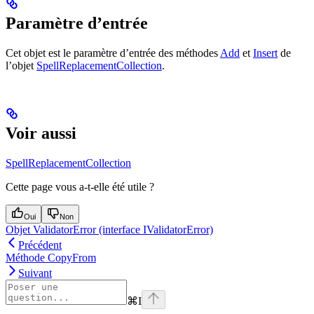
Paramètre d’entrée
Cet objet est le paramètre d’entrée des méthodes
Add
et
Insert
de
l’objet
SpellReplacementCollection
.
Voir aussi
SpellReplacementCollection
Cette page vous a-t-elle été utile ?
Oui
Non
Objet ValidatorError (interface IValidatorError)
Précédent
Méthode CopyFrom
Suivant
⌘
I