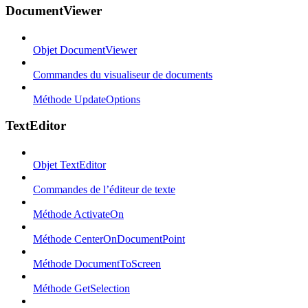
DocumentViewer
Objet DocumentViewer
Commandes du visualiseur de documents
Méthode UpdateOptions
TextEditor
Objet TextEditor
Commandes de l’éditeur de texte
Méthode ActivateOn
Méthode CenterOnDocumentPoint
Méthode DocumentToScreen
Méthode GetSelection