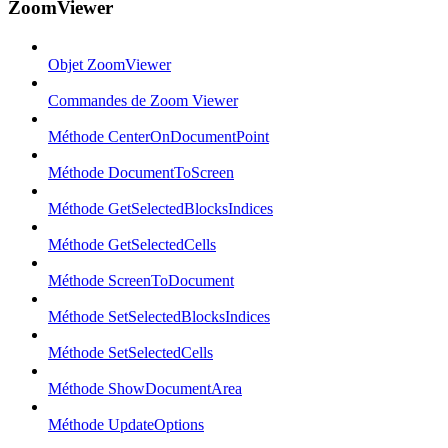
ZoomViewer
Objet ZoomViewer
Commandes de Zoom Viewer
Méthode CenterOnDocumentPoint
Méthode DocumentToScreen
Méthode GetSelectedBlocksIndices
Méthode GetSelectedCells
Méthode ScreenToDocument
Méthode SetSelectedBlocksIndices
Méthode SetSelectedCells
Méthode ShowDocumentArea
Méthode UpdateOptions