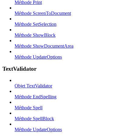
Méthode Print
Méthode ScreenToDocument
Méthode SetSelection
Méthode ShowBlock
Méthode ShowDocumentArea
Méthode UpdateOptions
TextValidator
Objet TextValidator
Méthode EndSpelling
Méthode Spell
Méthode SpellBlock
Méthode UpdateOptions