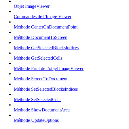
Objet ImageViewer
Commandes de l’Image Viewer
Méthode CenterOnDocumentPoint
Méthode DocumentToScreen
Méthode GetSelectedBlocksIndices
Méthode GetSelectedCells
Méthode Print de l’objet ImageViewer
Méthode ScreenToDocument
Méthode SetSelectedBlocksIndices
Méthode SetSelectedCells
Méthode ShowDocumentArea
Méthode UpdateOptions