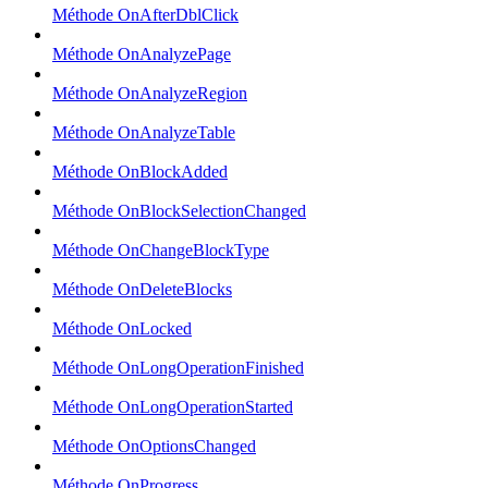
Méthode OnAfterDblClick
Méthode OnAnalyzePage
Méthode OnAnalyzeRegion
Méthode OnAnalyzeTable
Méthode OnBlockAdded
Méthode OnBlockSelectionChanged
Méthode OnChangeBlockType
Méthode OnDeleteBlocks
Méthode OnLocked
Méthode OnLongOperationFinished
Méthode OnLongOperationStarted
Méthode OnOptionsChanged
Méthode OnProgress