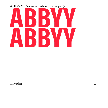
ABBYY Documentation
home page
linkedin
x