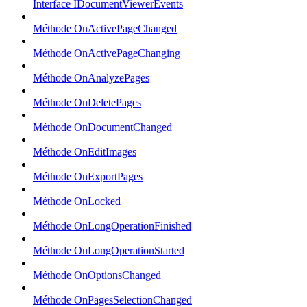
Interface IDocumentViewerEvents
Méthode OnActivePageChanged
Méthode OnActivePageChanging
Méthode OnAnalyzePages
Méthode OnDeletePages
Méthode OnDocumentChanged
Méthode OnEditImages
Méthode OnExportPages
Méthode OnLocked
Méthode OnLongOperationFinished
Méthode OnLongOperationStarted
Méthode OnOptionsChanged
Méthode OnPagesSelectionChanged