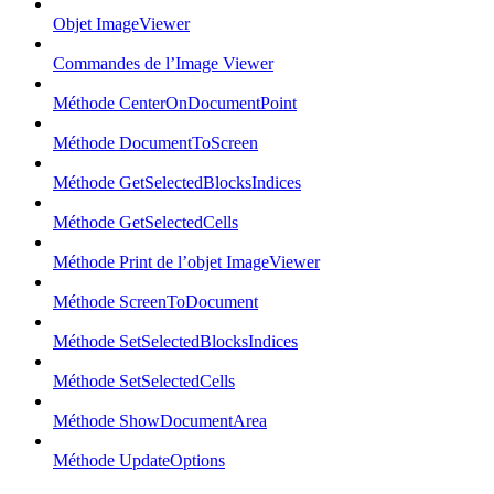
Objet ImageViewer
Commandes de l’Image Viewer
Méthode CenterOnDocumentPoint
Méthode DocumentToScreen
Méthode GetSelectedBlocksIndices
Méthode GetSelectedCells
Méthode Print de l’objet ImageViewer
Méthode ScreenToDocument
Méthode SetSelectedBlocksIndices
Méthode SetSelectedCells
Méthode ShowDocumentArea
Méthode UpdateOptions