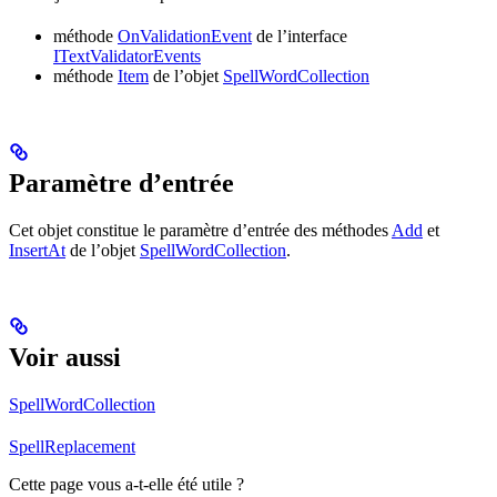
méthode
OnValidationEvent
de l’interface
ITextValidatorEvents
méthode
Item
de l’objet
SpellWordCollection
Paramètre d’entrée
Cet objet constitue le paramètre d’entrée des méthodes
Add
et
InsertAt
de l’objet
SpellWordCollection
.
Voir aussi
SpellWordCollection
SpellReplacement
Cette page vous a-t-elle été utile ?