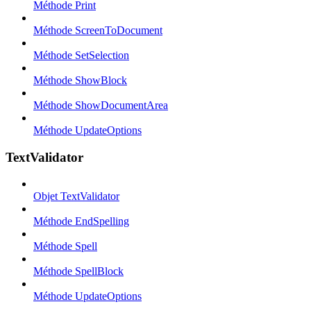
Méthode Print
Méthode ScreenToDocument
Méthode SetSelection
Méthode ShowBlock
Méthode ShowDocumentArea
Méthode UpdateOptions
TextValidator
Objet TextValidator
Méthode EndSpelling
Méthode Spell
Méthode SpellBlock
Méthode UpdateOptions