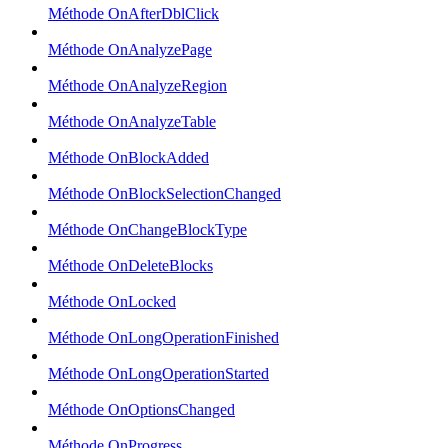
Méthode OnAfterDblClick
Méthode OnAnalyzePage
Méthode OnAnalyzeRegion
Méthode OnAnalyzeTable
Méthode OnBlockAdded
Méthode OnBlockSelectionChanged
Méthode OnChangeBlockType
Méthode OnDeleteBlocks
Méthode OnLocked
Méthode OnLongOperationFinished
Méthode OnLongOperationStarted
Méthode OnOptionsChanged
Méthode OnProgress