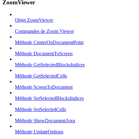
ZoomViewer
Objet ZoomViewer
Commandes de Zoom Viewer
Méthode CenterOnDocumentPoint
Méthode DocumentToScreen
Méthode GetSelectedBlocksIndices
Méthode GetSelectedCells
Méthode ScreenToDocument
Méthode SetSelectedBlocksIndices
Méthode SetSelectedCells
Méthode ShowDocumentArea
Méthode UpdateOptions