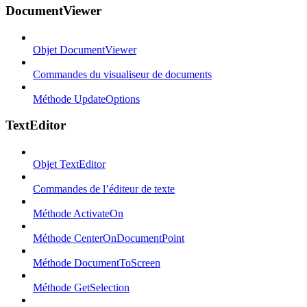
DocumentViewer
Objet DocumentViewer
Commandes du visualiseur de documents
Méthode UpdateOptions
TextEditor
Objet TextEditor
Commandes de l’éditeur de texte
Méthode ActivateOn
Méthode CenterOnDocumentPoint
Méthode DocumentToScreen
Méthode GetSelection