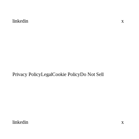
linkedin
x
Privacy Policy
Legal
Cookie Policy
Do Not Sell
linkedin
x