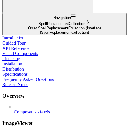
Navigation
SpellReplacementCollection
Objet SpellReplacementCollection (interface
ISpellReplacementCollection)
Introduction
Guided Tour
API Reference
Visual Components
Licensing
Installation
Distribution
Specifications
Frequently Asked Questions
Release Notes
Overview
Composants visuels
ImageViewer