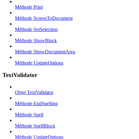
Méthode Print
Méthode ScreenToDocument
Méthode SetSelection
Méthode ShowBlock
Méthode ShowDocumentArea
Méthode UpdateOptions
TextValidator
Objet TextValidator
Méthode EndSpelling
Méthode Spell
Méthode SpellBlock
Méthode UpdateOptions