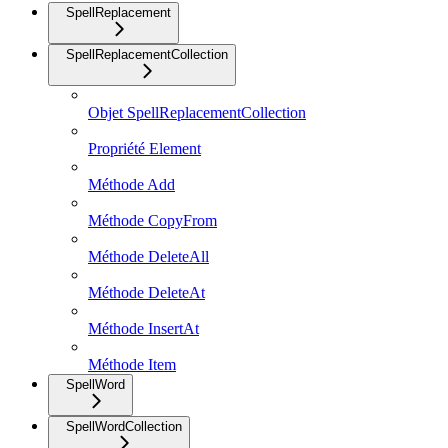
SpellReplacement
SpellReplacementCollection
Objet SpellReplacementCollection
Propriété Element
Méthode Add
Méthode CopyFrom
Méthode DeleteAll
Méthode DeleteAt
Méthode InsertAt
Méthode Item
SpellWord
SpellWordCollection