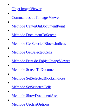
Objet ImageViewer
Commandes de l’Image Viewer
Méthode CenterOnDocumentPoint
Méthode DocumentToScreen
Méthode GetSelectedBlocksIndices
Méthode GetSelectedCells
Méthode Print de l’objet ImageViewer
Méthode ScreenToDocument
Méthode SetSelectedBlocksIndices
Méthode SetSelectedCells
Méthode ShowDocumentArea
Méthode UpdateOptions