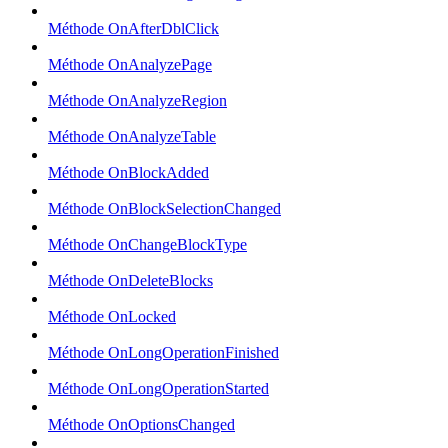
Méthode OnAfterDblClick
Méthode OnAnalyzePage
Méthode OnAnalyzeRegion
Méthode OnAnalyzeTable
Méthode OnBlockAdded
Méthode OnBlockSelectionChanged
Méthode OnChangeBlockType
Méthode OnDeleteBlocks
Méthode OnLocked
Méthode OnLongOperationFinished
Méthode OnLongOperationStarted
Méthode OnOptionsChanged