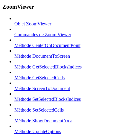
ZoomViewer
Objet ZoomViewer
Commandes de Zoom Viewer
Méthode CenterOnDocumentPoint
Méthode DocumentToScreen
Méthode GetSelectedBlocksIndices
Méthode GetSelectedCells
Méthode ScreenToDocument
Méthode SetSelectedBlocksIndices
Méthode SetSelectedCells
Méthode ShowDocumentArea
Méthode UpdateOptions