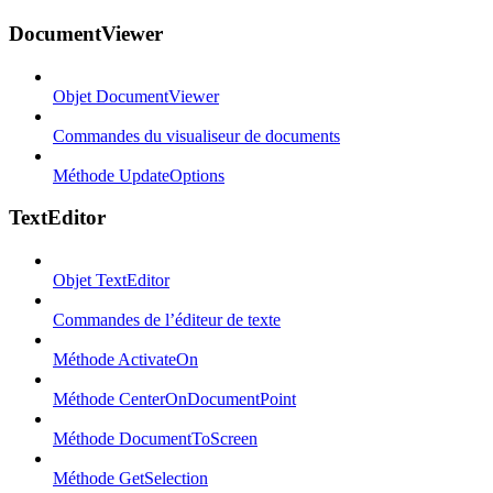
DocumentViewer
Objet DocumentViewer
Commandes du visualiseur de documents
Méthode UpdateOptions
TextEditor
Objet TextEditor
Commandes de l’éditeur de texte
Méthode ActivateOn
Méthode CenterOnDocumentPoint
Méthode DocumentToScreen
Méthode GetSelection