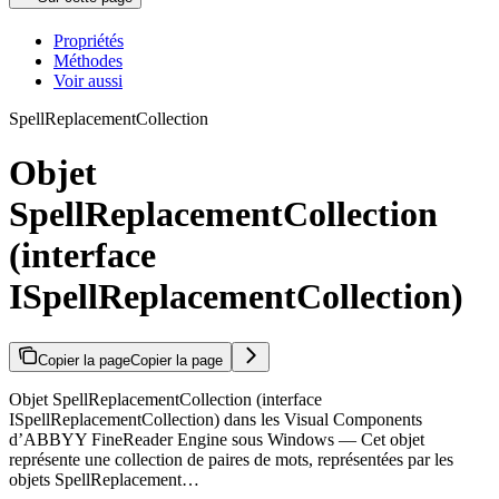
Propriétés
Méthodes
Voir aussi
SpellReplacementCollection
Objet
SpellReplacementCollection
(interface
ISpellReplacementCollection)
Copier la page
Copier la page
Objet SpellReplacementCollection (interface
ISpellReplacementCollection) dans les Visual Components
d’ABBYY FineReader Engine sous Windows — Cet objet
représente une collection de paires de mots, représentées par les
objets SpellReplacement…