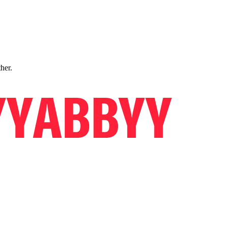
ther.