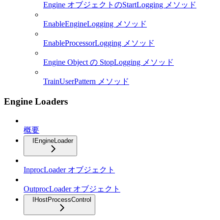
Engine オブジェクトのStartLogging メソッド
EnableEngineLogging メソッド
EnableProcessorLogging メソッド
Engine Object の StopLogging メソッド
TrainUserPattern メソッド
Engine Loaders
概要
IEngineLoader
InprocLoader オブジェクト
OutprocLoader オブジェクト
IHostProcessControl