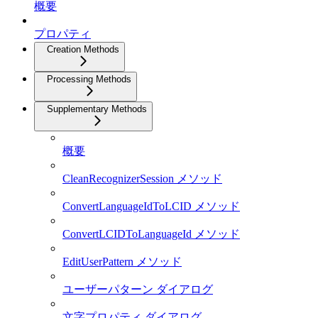
概要
プロパティ
Creation Methods
Processing Methods
Supplementary Methods
概要
CleanRecognizerSession メソッド
ConvertLanguageIdToLCID メソッド
ConvertLCIDToLanguageId メソッド
EditUserPattern メソッド
ユーザーパターン ダイアログ
文字プロパティ ダイアログ