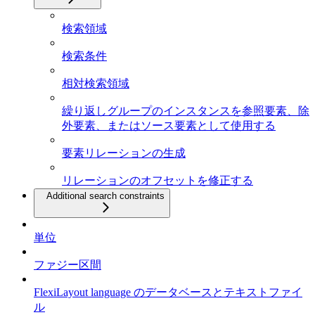
検索領域
検索条件
相対検索領域
繰り返しグループのインスタンスを参照要素、除
外要素、またはソース要素として使用する
要素リレーションの生成
リレーションのオフセットを修正する
Additional search constraints
単位
ファジー区間
FlexiLayout language のデータベースとテキストファイ
ル