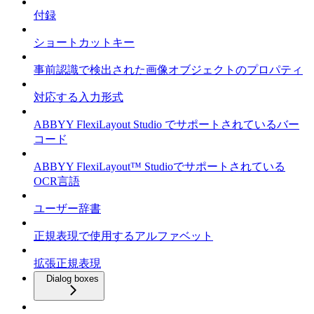
付録
ショートカットキー
事前認識で検出された画像オブジェクトのプロパティ
対応する入力形式
ABBYY FlexiLayout Studio でサポートされているバー
コード
ABBYY FlexiLayout™ Studioでサポートされている
OCR言語
ユーザー辞書
正規表現で使用するアルファベット
拡張正規表現
Dialog boxes