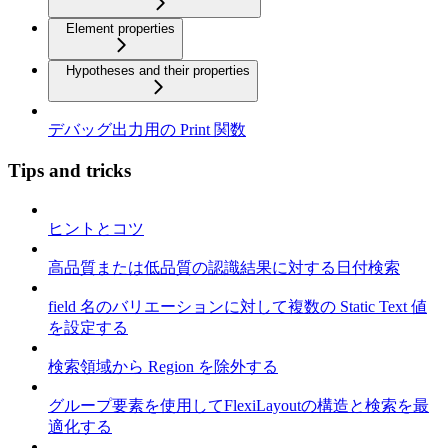
Element properties
Hypotheses and their properties
デバッグ出力用の Print 関数
Tips and tricks
ヒントとコツ
高品質または低品質の認識結果に対する日付検索
field 名のバリエーションに対して複数の Static Text 値
を設定する
検索領域から Region を除外する
グループ要素を使用してFlexiLayoutの構造と検索を最
適化する