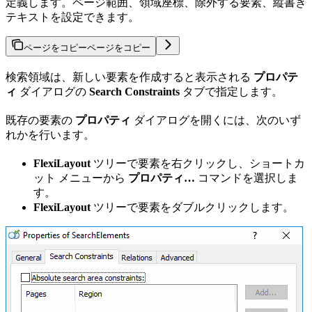
定義します。ページ範囲、領域座標、除外する要素、縦書き
テキストを設定できます。
ページをコピー
ページをコピー
検索領域は、新しい要素を作成すると表示される
プロパテ
ィ
ダイアログの
Search Constraints
タブで指定します。
既存の要素の
プロパティ
ダイアログを開くには、次のいず
れかを行います。
FlexiLayout
ツリーで要素を右クリックし、ショートカ
ット メニューから
プロパティ…
コマンドを選択しま
す。
FlexiLayout
ツリーで要素をダブルクリックします。