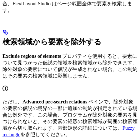
合、FlexiLayout Studio はページ範囲全体で要素を検索しま
す。
検索領域から要素を除外する
Exclude regions of elements
プロパティを使用すると、要素に
ついて見つかった仮説の領域を検索領域から除外できます。
除外対象の要素について仮説が生成されない場合、この制約
はその要素の検索領域に影響しません。
ただし、
Advanced pre-search relations
ペインで、除外対象
の要素の仮説の境界の一部に追加の制約が指定されている場
合は例外です。この場合、プログラムが除外対象の要素を見
つけられないと、その要素の矩形の検索領域が周囲の検索領
域から切り取られます。内部矩形の詳細については、
Fuzzy
rectangle
を参照してください。