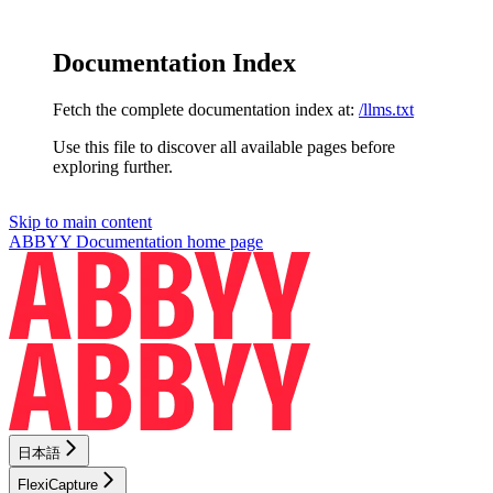
Documentation Index
Fetch the complete documentation index at:
/llms.txt
Use this file to discover all available pages before
exploring further.
Skip to main content
ABBYY Documentation
home page
日本語
FlexiCapture