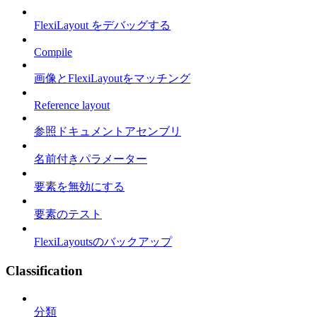
FlexiLayout をデバッグする
Compile
画像とFlexiLayoutをマッチング
Reference layout
参照ドキュメントアセンブリ
名前付きパラメーター
要素を無効にする
要素のテスト
FlexiLayoutsのバックアップ
Classification
分類