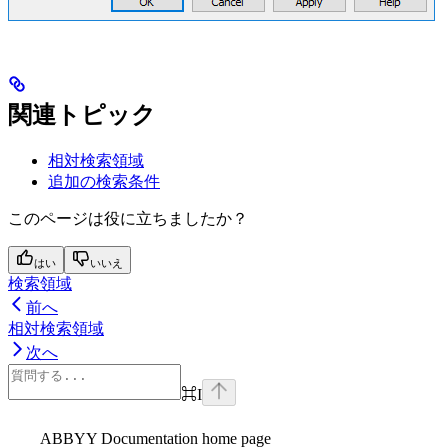
関連トピック
相対検索領域
追加の検索条件
このページは役に立ちましたか？
はい
いいえ
検索領域
前へ
相対検索領域
次へ
⌘
I
ABBYY Documentation
home page