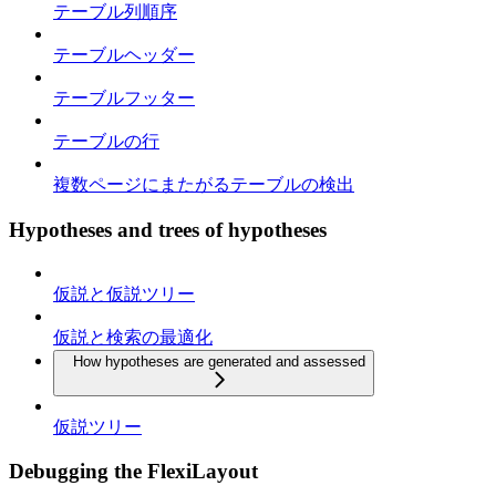
テーブル列順序
テーブルヘッダー
テーブルフッター
テーブルの行
複数ページにまたがるテーブルの検出
Hypotheses and trees of hypotheses
仮説と仮説ツリー
仮説と検索の最適化
How hypotheses are generated and assessed
仮説ツリー
Debugging the FlexiLayout