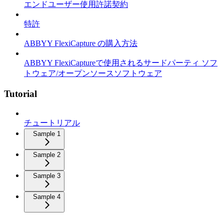
エンドユーザー使用許諾契約
特許
ABBYY FlexiCapture の購入方法
ABBYY FlexiCaptureで使用されるサードパーティ ソフ
トウェア/オープンソースソフトウェア
Tutorial
チュートリアル
Sample 1
Sample 2
Sample 3
Sample 4