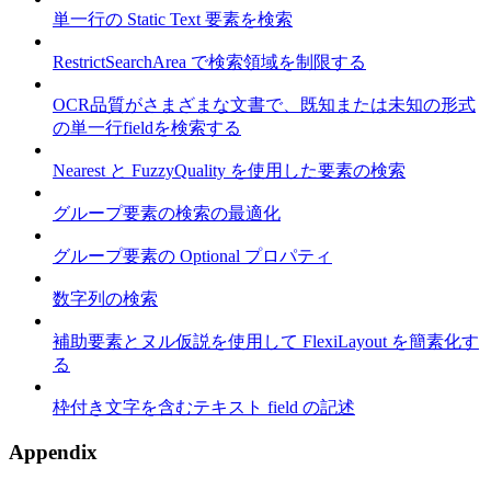
単一行の Static Text 要素を検索
RestrictSearchArea で検索領域を制限する
OCR品質がさまざまな文書で、既知または未知の形式
の単一行fieldを検索する
Nearest と FuzzyQuality を使用した要素の検索
グループ要素の検索の最適化
グループ要素の Optional プロパティ
数字列の検索
補助要素とヌル仮説を使用して FlexiLayout を簡素化す
る
枠付き文字を含むテキスト field の記述
Appendix