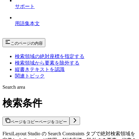
サポート
用語集本文
このページの内容
検索領域の絶対座標を指定する
検索領域から要素を除外する
縦書きテキストを認識
関連トピック
Search area
検索条件
ページをコピー
ページをコピー
FlexiLayout Studio の Search Constraints タブで絶対検索領域を