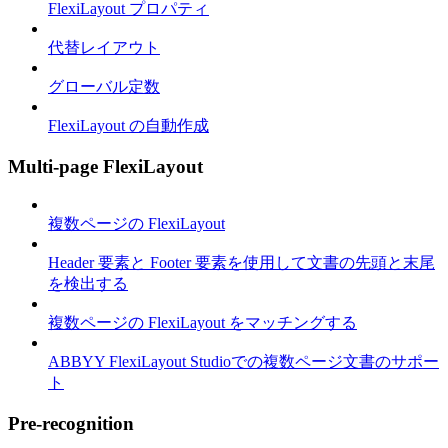
FlexiLayout プロパティ
代替レイアウト
グローバル定数
FlexiLayout の自動作成
Multi-page FlexiLayout
複数ページの FlexiLayout
Header 要素と Footer 要素を使用して文書の先頭と末尾
を検出する
複数ページの FlexiLayout をマッチングする
ABBYY FlexiLayout Studioでの複数ページ文書のサポー
ト
Pre-recognition