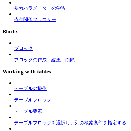
要素パラメーターの学習
依存関係ブラウザー
Blocks
ブロック
ブロックの作成、編集、削除
Working with tables
テーブルの操作
テーブルブロック
テーブル要素
テーブルブロックを選択し、列の検索条件を指定する