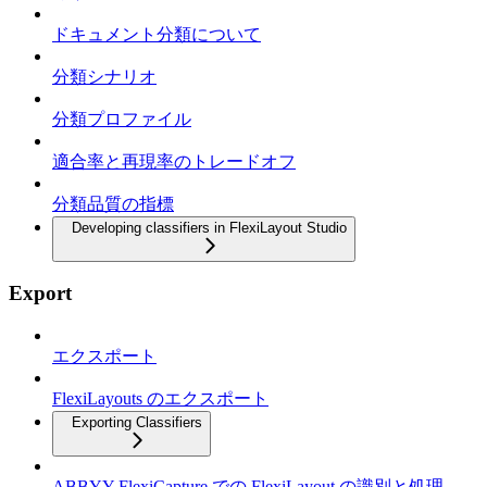
ドキュメント分類について
分類シナリオ
分類プロファイル
適合率と再現率のトレードオフ
分類品質の指標
Developing classifiers in FlexiLayout Studio
Export
エクスポート
FlexiLayouts のエクスポート
Exporting Classifiers
ABBYY FlexiCapture での FlexiLayout の識別と処理