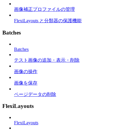
画像補正プロファイルの管理
FlexiLayouts と分類器の保護機能
Batches
Batches
テスト画像の追加・表示・削除
画像の操作
画像を保存
ページデータの削除
FlexiLayouts
FlexiLayouts