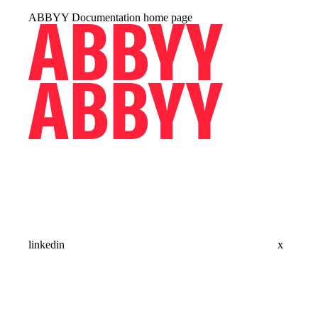
ABBYY Documentation
home page
linkedin
x