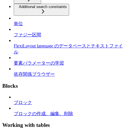
Additional search constraints
単位
ファジー区間
FlexiLayout language のデータベースとテキストファイ
ル
要素パラメーターの学習
依存関係ブラウザー
Blocks
ブロック
ブロックの作成、編集、削除
Working with tables