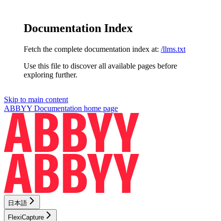
Documentation Index
Fetch the complete documentation index at:
/llms.txt
Use this file to discover all available pages before
exploring further.
Skip to main content
ABBYY Documentation
home page
日本語
FlexiCapture