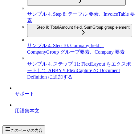
サンプル 4. Step 8: テーブル 要素、InvoiceTable 要
素
Step 9: TotalAmount field, SumGroup group element
サンプル 4. Step 10: Company field、
CompanyGroup グループ要素、Company 要素
サンプル 4. ステップ 11: FlexiLayout をエクスポ
ートして ABBYY FlexiCapture の Document
Definition に追加する
サポート
用語集本文
このページの内容