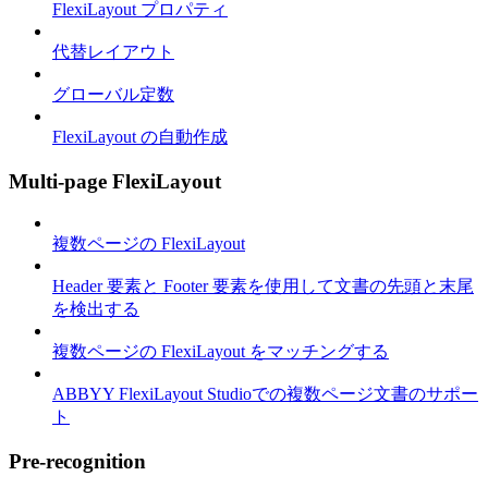
FlexiLayout プロパティ
代替レイアウト
グローバル定数
FlexiLayout の自動作成
Multi-page FlexiLayout
複数ページの FlexiLayout
Header 要素と Footer 要素を使用して文書の先頭と末尾
を検出する
複数ページの FlexiLayout をマッチングする
ABBYY FlexiLayout Studioでの複数ページ文書のサポー
ト
Pre-recognition