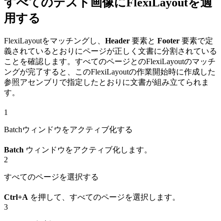
すべてのテスト画像にFlexiLayoutを適
用する
FlexiLayoutをマッチングし、
Header
要素と
Footer
要素で定
義されているとおりにページが正しく文書に分割されている
ことを確認します。すべてのページとのFlexiLayoutのマッチ
ングが完了すると、このFlexiLayoutの作業開始時に作成した
参照アセンブリで指定したとおりに文書が組み立てられま
す。
1
Batchウィンドウをアクティブ化する
Batch
ウィンドウをアクティブ化します。
2
すべてのページを選択する
Ctrl+A
を押して、すべてのページを選択します。
3