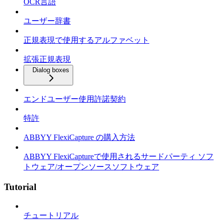
OCR言語
ユーザー辞書
正規表現で使用するアルファベット
拡張正規表現
Dialog boxes
エンドユーザー使用許諾契約
特許
ABBYY FlexiCapture の購入方法
ABBYY FlexiCaptureで使用されるサードパーティ ソフ
トウェア/オープンソースソフトウェア
Tutorial
チュートリアル