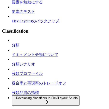
要素を無効にする
要素のテスト
FlexiLayoutsのバックアップ
Classification
分類
ドキュメント分類について
分類シナリオ
分類プロファイル
適合率と再現率のトレードオフ
分類品質の指標
Developing classifiers in FlexiLayout Studio