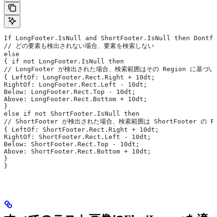
If LongFooter.IsNull and ShortFooter.IsNull then Dontfi
// どの要素も検出されない場合、要素を検索しない
else
{ if not LongFooter.IsNull then
// LongFooter が検出された場合、検索範囲はその Region に基づ
{ LeftOf: LongFooter.Rect.Right + 10dt;
RightOf: LongFooter.Rect.Left - 10dt;
Below: LongFooter.Rect.Top - 10dt;
Above: LongFooter.Rect.Bottom + 10dt;
}
else if not ShortFooter.IsNull then
// ShortFooter が検出された場合、検索範囲は ShortFooter の 
{ LeftOf: ShortFooter.Rect.Right + 10dt;
RightOf: ShortFooter.Rect.Left - 10dt;
Below: ShortFooter.Rect.Top - 10dt;
Above: ShortFooter.Rect.Bottom + 10dt;
}
}