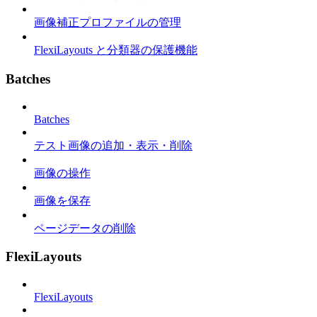
画像補正プロファイルの管理
FlexiLayouts と分類器の保護機能
Batches
Batches
テスト画像の追加・表示・削除
画像の操作
画像を保存
ページデータの削除
FlexiLayouts
FlexiLayouts