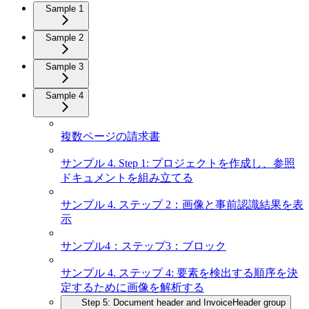
Sample 1
Sample 2
Sample 3
Sample 4
複数ページの請求書
サンプル 4. Step 1: プロジェクトを作成し、参照
ドキュメントを組み立てる
サンプル 4. ステップ 2：画像と事前認識結果を表
示
サンプル4：ステップ3：ブロック
サンプル 4. ステップ 4: 要素を検出する順序を決
定するために画像を解析する
Step 5: Document header and InvoiceHeader group