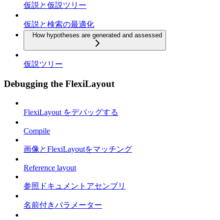
仮説と仮説ツリー
仮説と検索の最適化
How hypotheses are generated and assessed
仮説ツリー
Debugging the FlexiLayout
FlexiLayout をデバッグする
Compile
画像とFlexiLayoutをマッチング
Reference layout
参照ドキュメントアセンブリ
名前付きパラメーター