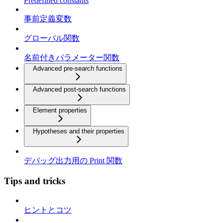
Predefined constants
事前定義変数
グローバル関数
名前付きパラメーター関数
Advanced pre-search functions
Advanced post-search functions
Element properties
Hypotheses and their properties
デバッグ出力用の Print 関数
Tips and tricks
ヒントとコツ