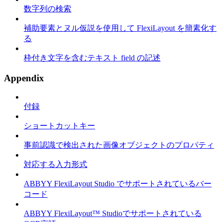
数字列の検索
補助要素とヌル仮説を使用して FlexiLayout を簡素化す
る
枠付き文字を含むテキスト field の記述
Appendix
付録
ショートカットキー
事前認識で検出された画像オブジェクトのプロパティ
対応する入力形式
ABBYY FlexiLayout Studio でサポートされているバー
コード
ABBYY FlexiLayout™ Studioでサポートされている