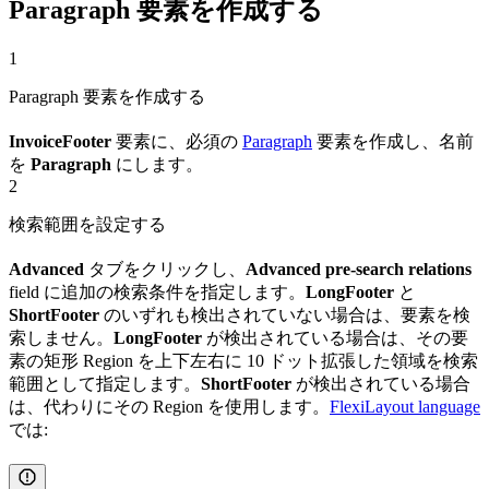
Paragraph 要素を作成する
1
Paragraph 要素を作成する
InvoiceFooter
要素に、必須の
Paragraph
要素を作成し、名前
を
Paragraph
にします。
2
検索範囲を設定する
Advanced
タブをクリックし、
Advanced pre-search relations
field に追加の検索条件を指定します。
LongFooter
と
ShortFooter
のいずれも検出されていない場合は、要素を検
索しません。
LongFooter
が検出されている場合は、その要
素の矩形 Region を上下左右に 10 ドット拡張した領域を検索
範囲として指定します。
ShortFooter
が検出されている場合
は、代わりにその Region を使用します。
FlexiLayout language
では: